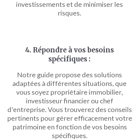
investissements et de minimiser les
risques.
4. Répondre à vos besoins
spécifiques :
Notre guide propose des solutions
adaptées à différentes situations, que
vous soyez propriétaire immobilier,
investisseur financier ou chef
d'entreprise. Vous trouverez des conseils
pertinents pour gérer efficacement votre
patrimoine en fonction de vos besoins
spécifiques.