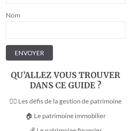
Nom
QU’ALLEZ VOUS TROUVER
DANS CE GUIDE ?
🏋️‍♂️ Les défis de la gestion de patrimoine
🏠 Le patrimoine immobilier
💰 Le patrimoine financier